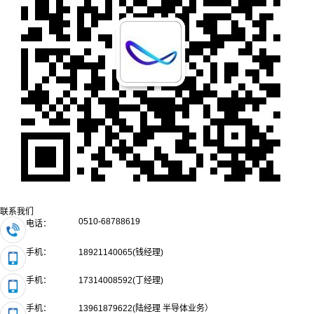
联系我们
0510-68788619
电话：
手机：
18921140065(钱经理)
手机：
17314008592(丁经理)
手机：
13961879622(陆经理 半导体业务）