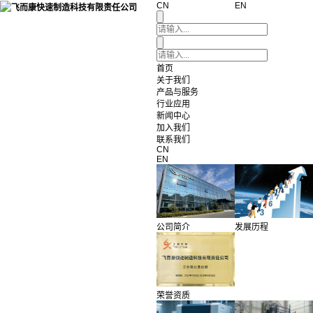
CN
EN
首页
关于我们
产品与服务
行业应用
新闻中心
加入我们
联系我们
CN
EN
公司简介
发展历程
荣誉资质