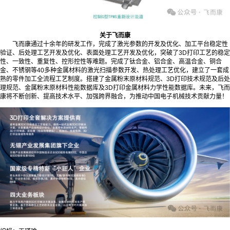
关于飞而康
飞而康通过十余年的研发工作，完成了激光参数的开发及优化、加工平台稳定性
验证、后处理工艺开发及优化、表面处理工艺开发及优化，突破了3D打印工艺的稳定
性、一致性、重复性、控形控性等难题。完成了钛合金、铝合金、高温合金、铜合
金、不锈钢等40多种金属材料的激光扫描参数开发、热处理工艺优化，建立了一套成
熟的零件加工全流程工艺制度。搭建了金属粉末原材料规范、3D打印技术规范及后处
理规范、金属粉末原材料性能数据库及3D打印金属材料力学性能数据库。未来，飞而
康将不断创新、提高技术水平、加强跨界融合，为推动中国电子机械技术贡献力量！