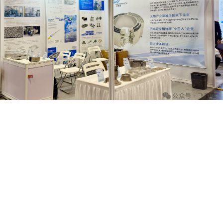
空天链动，智创未来 | 新吴区...
为把握商业航天产业发展机遇，推动区域产业链协同创新，1月30日，由无锡高新区
（新吴区）科技工业和信息化局指导，新吴区企业家协会联合空港经开...