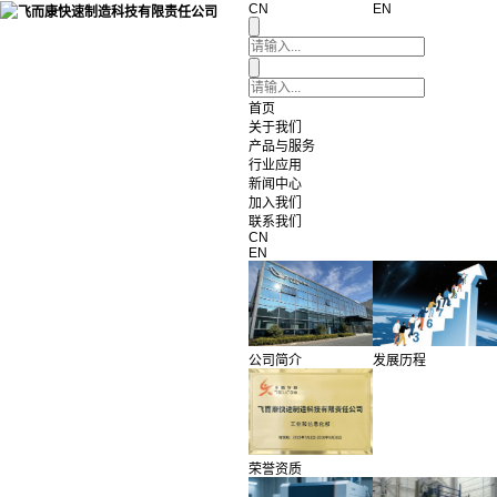
CN
EN
首页
关于我们
产品与服务
行业应用
新闻中心
加入我们
联系我们
CN
EN
公司简介
发展历程
荣誉资质