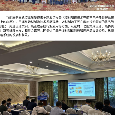
飞而康销售总监王旗受邀做主题演讲报告《增材制造技术在航空电子热管理系统
上的应用》，王旗从增材制造技术发展现状、增材制造工艺在散热换热领域的优劣势
对比、先进设计案例、热管理系统行业应用等方面，从选材、功能集成设计、热仿真
计算等维度出发，和参会嘉宾共同探讨了基于增材制造的热管理产品设计经验、热管
理系统的发展和前景。