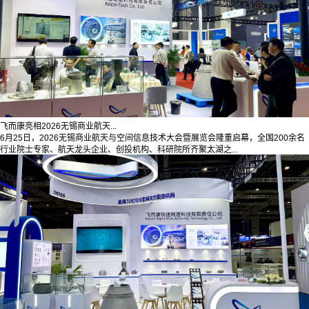
飞而康亮相2026无锡商业航天...
6月25日，2026无锡商业航天与空间信息技术大会暨展览会隆重启幕，全国200余名
行业院士专家、航天龙头企业、创投机构、科研院所齐聚太湖之...