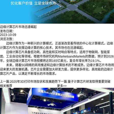
边缘计算芯片市场迅速崛起
发布日期：
2023-10-09
浏览次数：
边缘计算作为一种新兴的计算模式，正逐渐改变着传统的中心化计算模式。边缘
计算芯片作为支撑边缘计算的核心技术，其市场也在迅速崛起。
边缘计算芯片具备低功耗、高性能和实时响应等特点，适用于物联网、智能家
居、工业自动化等领域。根据市场研究机构MarketsandMarkets的数据，预计到2026
年，全球边缘计算芯片市场规模将达到165亿美元，复合年增长率为19.1%。
未来，随着5G网络的商用推进和边缘计算技术的不断成熟，边缘计算芯片市场将
迎来更大的发展机遇。芯片企业需要加大研发力度，提供更多样化、高效能的边缘计
算芯片产品，以满足不断增长的市场需求。
上一篇:
2020年3D打印市场现状和发展趋势
下一篇:
量子计算芯片研发取得重要突破
相关推荐
更多>>