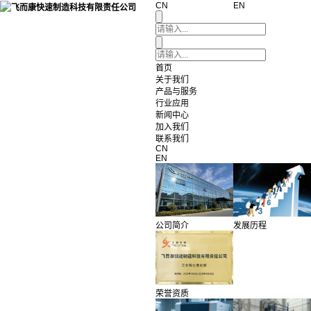
CN
EN
首页
关于我们
产品与服务
行业应用
新闻中心
加入我们
联系我们
CN
EN
公司简介
发展历程
荣誉资质