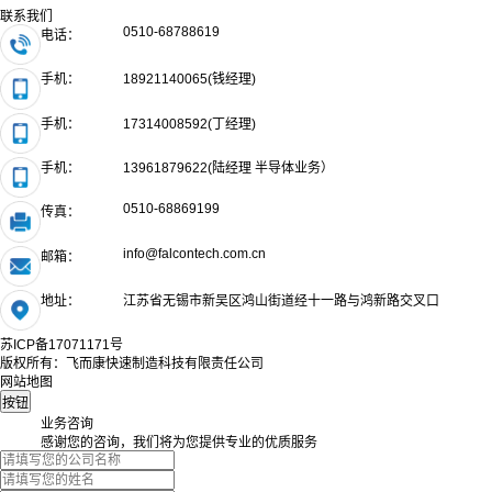
联系我们
0510-68788619
电话：
手机：
18921140065(钱经理)
手机：
17314008592(丁经理)
手机：
13961879622(陆经理 半导体业务）
0510-68869199
传真：
info@falcontech.com.cn
邮箱：
地址：
江苏省无锡市新吴区鸿山街道经十一路与鸿新路交叉口
苏ICP备17071171号
版权所有：飞而康快速制造科技有限责任公司
网站地图
业务咨询
感谢您的咨询，我们将为您提供专业的优质服务