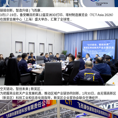
链接创新，智造升级 | 飞而康...
3月17-19日，备受瞩目的第12届亚洲3D打印、增材制造展览会（TCT Asia 2026）
在国家会展中心（上海）盛大举办，汇聚了全球增...
空天链动，智创未来 | 新吴区...
为把握商业航天产业发展机遇，推动区域产业链协同创新，1月30日，由无锡高新区
（新吴区）科技工业和信息化局指导，新吴区企业家协会联合空港经开...