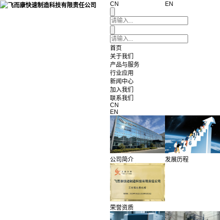
CN
EN
首页
关于我们
产品与服务
行业应用
新闻中心
加入我们
联系我们
CN
EN
公司简介
发展历程
荣誉资质