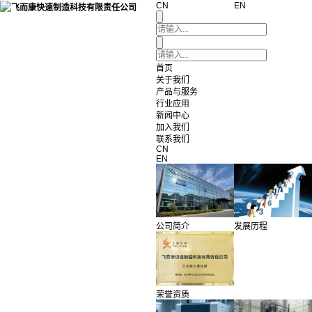
CN
EN
首页
关于我们
产品与服务
行业应用
新闻中心
加入我们
联系我们
CN
EN
公司简介
发展历程
荣誉资质