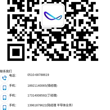
联系我们
0510-68788619
电话：
手机：
18921140065(钱经理)
手机：
17314008592(丁经理)
手机：
13961879622(陆经理 半导体业务）