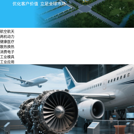
航空航天
两机动力
健康医疗
散热换热
消费电子
工业模具
工业应用