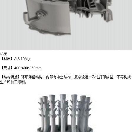
机匣
【材质】AlSi10Mg
【尺寸】400*400*350mm
【结构特点】环形薄壁结构、内部有中空结构、复杂流道一次性打印成型，不再构成
生产和加工限制。