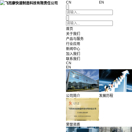
CN
EN
首页
关于我们
产品与服务
行业应用
新闻中心
加入我们
联系我们
CN
EN
公司简介
发展历程
荣誉资质