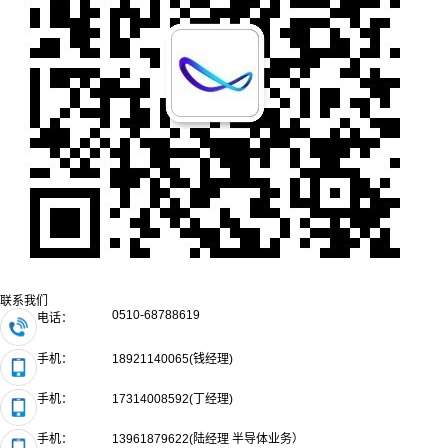
联系我们
0510-68788619
电话：
手机：
18921140065(钱经理)
手机：
17314008592(丁经理)
手机：
13961879622(陆经理 半导体业务）