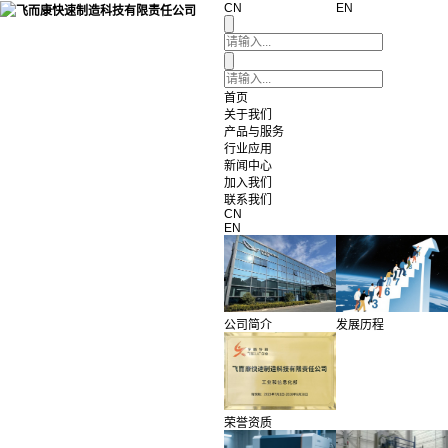
CN
EN
首页
关于我们
产品与服务
行业应用
新闻中心
加入我们
联系我们
CN
EN
公司简介
发展历程
荣誉资质