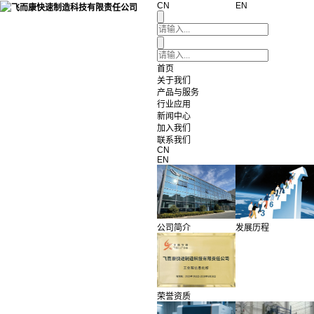
CN
EN
首页
关于我们
产品与服务
行业应用
新闻中心
加入我们
联系我们
CN
EN
公司简介
发展历程
荣誉资质