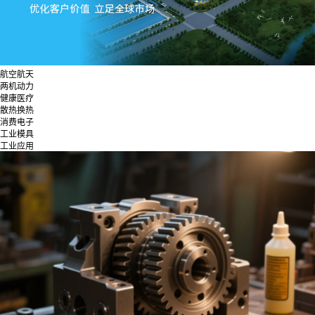
航空航天
两机动力
健康医疗
散热换热
消费电子
工业模具
工业应用