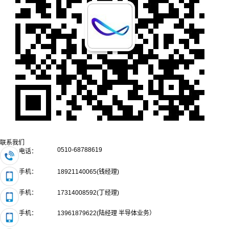
联系我们
0510-68788619
电话：
手机：
18921140065(钱经理)
手机：
17314008592(丁经理)
手机：
13961879622(陆经理 半导体业务）