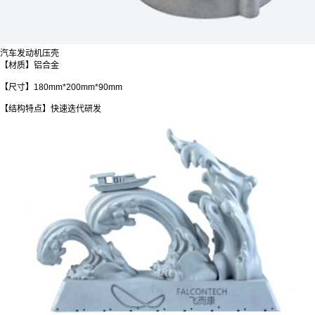
汽车发动机压壳
【材质】铝合金
【尺寸】180mm*200mm*90mm
【结构特点】快速迭代研发