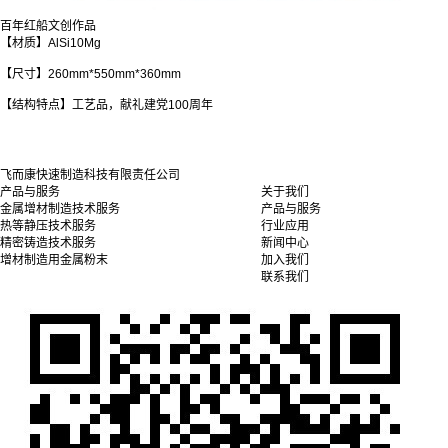
百年红船文创作品
【材质】AlSi10Mg
【尺寸】260mm*550mm*360mm
【结构特点】工艺品，献礼建党100周年
飞而康快速制造科技有限责任公司
产品与服务
关于我们
金属增材制造技术服务
产品与服务
热等静压技术服务
行业应用
精密铸造技术服务
新闻中心
增材制造用金属粉末
加入我们
联系我们