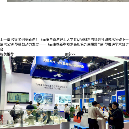
上一篇:
校企协同探新途！飞而康与香港理工大学共话铜材料与绿光打印技术突破
下一
篇:
推动新型蓬勃动力发展——飞而康携新型技术亮相第九届爆震与新型推进学术研讨
会
相关推荐
更多>>