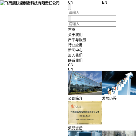
CN
EN
首页
关于我们
产品与服务
行业应用
新闻中心
加入我们
联系我们
CN
EN
公司简介
发展历程
荣誉资质