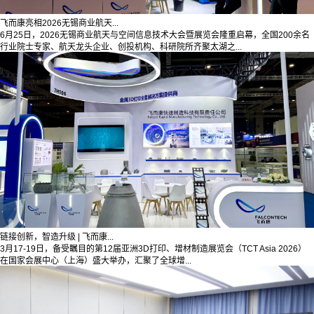
飞而康亮相2026无锡商业航天...
6月25日，2026无锡商业航天与空间信息技术大会暨展览会隆重启幕，全国200余名
行业院士专家、航天龙头企业、创投机构、科研院所齐聚太湖之...
链接创新，智造升级 | 飞而康...
3月17-19日，备受瞩目的第12届亚洲3D打印、增材制造展览会（TCT Asia 2026）
在国家会展中心（上海）盛大举办，汇聚了全球增...