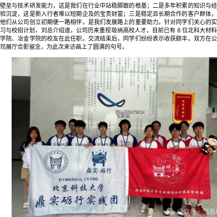
壁垒与技术研发能力，这是我们在行业中站稳脚跟的根基；二是多年积累的知识与经
验沉淀，这是新入行者难以短期企及的宝贵财富；三是稳定且长期合作的客户群体，
他们从公司创立初期便一路相伴，是我们发展路上的重要助力。针对同学们关心的实
习与校招计划，刘总介绍道，公司历来重视吸纳高校人才，目前已有 8 位北科大材料
学院、冶金学院的校友在此任职。交流结束后，同学们纷纷表示收获颇丰。双方在公
司展厅合影留念，为此次来访画上了圆满的句号。