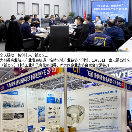
空天链动，智创未来 | 新吴区...
为把握商业航天产业发展机遇，推动区域产业链协同创新，1月30日，由无锡高新区
（新吴区）科技工业和信息化局指导，新吴区企业家协会联合空港经开...