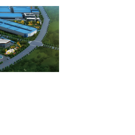
两机动力
健康医疗
工业模具
工业应用