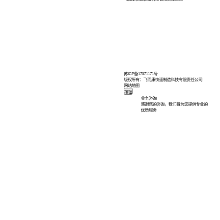
AS 9100D and ISO