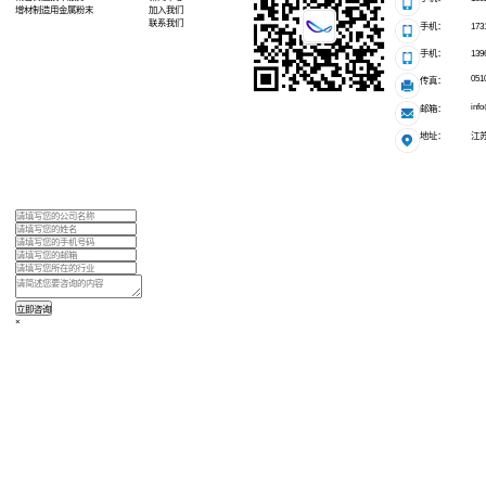
 9001:2015
ISO 13485：2016